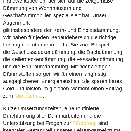
Handwerksbetrieb, der sich auf die zeitgemäße
Dämmung von Wohnhäusern und
Geschäftsimmobilien spezialisiert hat. Unser
Augenmerk
gilt insbesondere der Kern- und Einblasdämmung.
Wir haben für jeden Gebäudebereich die richtige
Lösung und übernehmen für Sie zum Beispiel
die Geschossdeckendämmung, die Dachdämmung,
die Kellerdeckendämmung, die Fassadendämmung
und die Hohlraumdämmung. Mit hochwertigen
Dämmstoffen sorgen wir für einen langfristig
ausgeglichenen Energiehaushalt. Sie sparen bares
Geld und leisten im gleichen Moment einen Beitrag
zum
Klimaschutz
.
Kurze Umsetzungszeiten, eine routinierte
Durchführung aller Dämmarbeiten und die
Unterstützung bei Fragen zur
Förderung
sind
integraler Bestandteil unseres Leistungsspektrums.