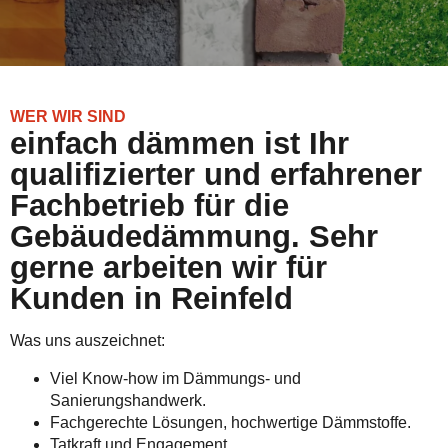
WER WIR SIND
einfach dämmen ist Ihr
qualifizierter und erfahrener
Fachbetrieb für die
Gebäudedämmung. Sehr
gerne arbeiten wir für
Kunden in Reinfeld
Was uns auszeichnet:
Viel Know-how im Dämmungs- und
Sanierungshandwerk.
Fachgerechte Lösungen, hochwertige Dämmstoffe.
Tatkraft und Engagement.