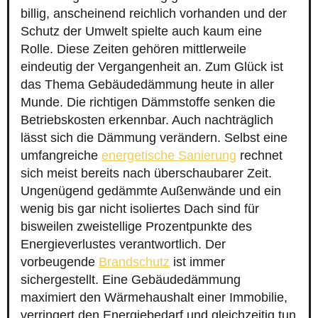
billig, anscheinend reichlich vorhanden und der
Schutz der Umwelt spielte auch kaum eine
Rolle. Diese Zeiten gehören mittlerweile
eindeutig der Vergangenheit an. Zum Glück ist
das Thema Gebäudedämmung heute in aller
Munde. Die richtigen Dämmstoffe senken die
Betriebskosten erkennbar. Auch nachträglich
lässt sich die Dämmung verändern. Selbst eine
umfangreiche
energetische Sanierung
rechnet
sich meist bereits nach überschaubarer Zeit.
Ungenügend gedämmte Außenwände und ein
wenig bis gar nicht isoliertes Dach sind für
bisweilen zweistellige Prozentpunkte des
Energieverlustes verantwortlich. Der
vorbeugende
Brandschutz
ist immer
sichergestellt. Eine Gebäudedämmung
maximiert den Wärmehaushalt einer Immobilie,
verringert den Energiebedarf und gleichzeitig tun