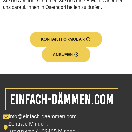
Sie uns an oder schreiben Sie uns eine E-Mail. Wir freuen
uns darauf, Ihnen in Otterndorf helfen zu dürfen.
KONTAKTFORMULAR
ANRUFEN
info@einfach-daemmen.com
Zentrale Minden:
Krokusweg 4, 32425 Minden