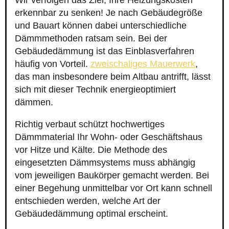
Wir verfolgen das Ziel, Ihre Heizungskosten
erkennbar zu senken! Je nach Gebäudegröße
und Bauart können dabei unterschiedliche
Dämmmethoden ratsam sein. Bei der
Gebäudedämmung ist das Einblasverfahren
häufig von Vorteil.
zweischaliges Mauerwerk
,
das man insbesondere beim Altbau antrifft, lässt
sich mit dieser Technik energieoptimiert
dämmen.
Richtig verbaut schützt hochwertiges
Dämmmaterial Ihr Wohn- oder Geschäftshaus
vor Hitze und Kälte. Die Methode des
eingesetzten Dämmsystems muss abhängig
vom jeweiligen Baukörper gemacht werden. Bei
einer Begehung unmittelbar vor Ort kann schnell
entschieden werden, welche Art der
Gebäudedämmung optimal erscheint.