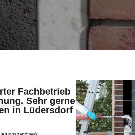
erter Fachbetrieb
ung. Sehr gerne
den in Lüdersdorf
nierungshandwerk.