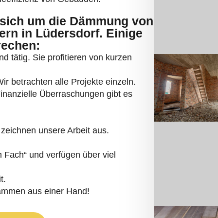
sich um die Dämmung von
rn in Lüdersdorf. Einige
rechen:
d tätig. Sie profitieren von kurzen
r betrachten alle Projekte einzeln.
 Finanzielle Überraschungen gibt es
zeichnen unsere Arbeit aus.
Fach“ und verfügen über viel
t.
dämmen aus einer Hand!