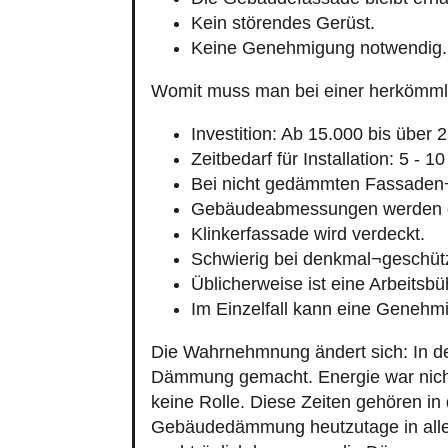
Kein störendes Gerüst.
Keine Genehmigung notwendig.
Womit muss man bei einer herkömm
Investition: Ab 15.000 bis über 
Zeitbedarf für Installation: 5 - 1
Bei nicht gedämmten Fassaden
Gebäudeabmessungen werden g
Klinkerfassade wird verdeckt.
Schwierig bei denkmal¬geschüt
Üblicherweise ist eine Arbeitsbü
Im Einzelfall kann eine Genehmi
Die Wahrnehmnung ändert sich: In d
Dämmung gemacht. Energie war nicht 
keine Rolle. Diese Zeiten gehören in
Gebäudedämmung heutzutage in aller