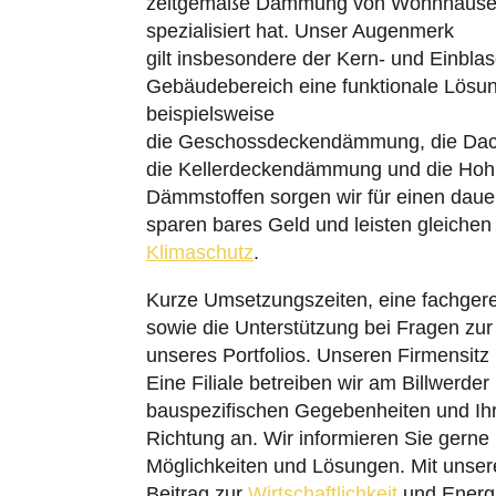
zeitgemäße Dämmung von Wohnhäuser
spezialisiert hat. Unser Augenmerk
gilt insbesondere der Kern- und Einbl
Gebäudebereich eine funktionale Lösu
beispielsweise
die Geschossdeckendämmung, die Da
die Kellerdeckendämmung und die Ho
Dämmstoffen sorgen wir für einen daue
sparen bares Geld und leisten gleichen
Klimaschutz
.
Kurze Umsetzungszeiten, eine fachger
sowie die Unterstützung bei Fragen zu
unseres Portfolios. Unseren Firmensitz
Eine Filiale betreiben wir am Billwerde
bauspezifischen Gegebenheiten und Ihr
Richtung an. Wir informieren Sie gerne 
Möglichkeiten und Lösungen. Mit unserer
Beitrag zur
Wirtschaftlichkeit
und Energi