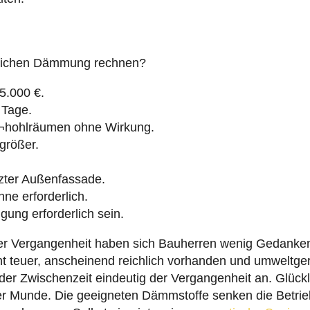
lichen Dämmung rechnen?
25.000 €.
0 Tage.
¬hohlräumen ohne Wirkung.
rößer.
zter Außenfassade.
hne erforderlich.
gung erforderlich sein.
er Vergangenheit haben sich Bauherren wenig Gedanken 
teuer, anscheinend reichlich vorhanden und umweltgere
 der Zwischenzeit eindeutig der Vergangenheit an. Glück
 Munde. Die geeigneten Dämmstoffe senken die Betriebs