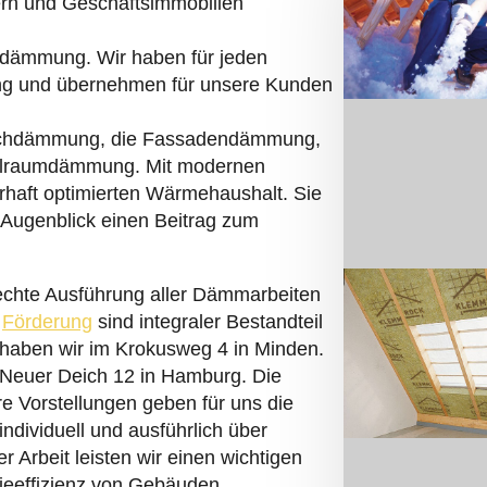
n und Geschäftsimmobilien
asdämmung. Wir haben für jeden
ng und übernehmen für unsere Kunden
chdämmung, die Fassadendämmung,
hlraumdämmung. Mit modernen
rhaft optimierten Wärmehaushalt. Sie
 Augenblick einen Beitrag zum
echte Ausführung aller Dämmarbeiten
r
Förderung
sind integraler Bestandteil
 haben wir im Krokusweg 4 in Minden.
r Neuer Deich 12 in Hamburg. Die
e Vorstellungen geben für uns die
individuell und ausführlich über
 Arbeit leisten wir einen wichtigen
eeffizienz von Gebäuden.