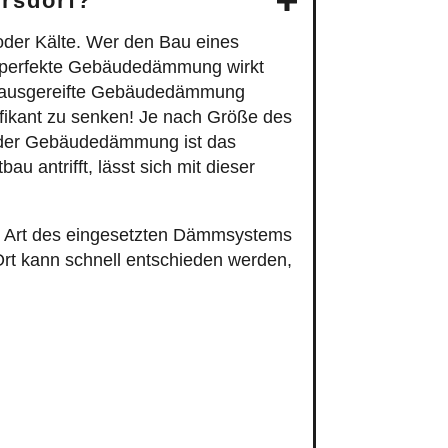
rsdorf?
der Kälte. Wer den Bau eines
ch perfekte Gebäudedämmung wirkt
ne ausgereifte Gebäudedämmung
fikant zu senken! Je nach Größe des
 der Gebäudedämmung ist das
u antrifft, lässt sich mit dieser
ie Art des eingesetzten Dämmsystems
Ort kann schnell entschieden werden,