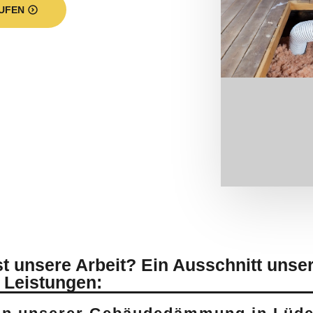
UFEN
 unsere Arbeit? Ein Ausschnitt unse
 Leistungen: