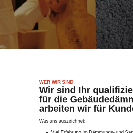
WER WIR SIND
Wir sind Ihr qualifizi
für die Gebäudedämm
arbeiten wir für Kun
Was uns auszeichnet:
Viel Erfahrung im Dämmungs- und Sa