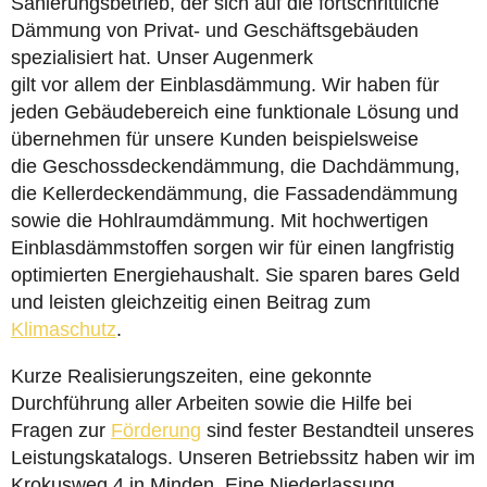
Sanierungsbetrieb, der sich auf die fortschrittliche
Dämmung von Privat- und Geschäftsgebäuden
spezialisiert hat. Unser Augenmerk
gilt vor allem der Einblasdämmung. Wir haben für
jeden Gebäudebereich eine funktionale Lösung und
übernehmen für unsere Kunden beispielsweise
die Geschossdeckendämmung, die Dachdämmung,
die Kellerdeckendämmung, die Fassadendämmung
sowie die Hohlraumdämmung. Mit hochwertigen
Einblasdämmstoffen sorgen wir für einen langfristig
optimierten Energiehaushalt. Sie sparen bares Geld
und leisten gleichzeitig einen Beitrag zum
Klimaschutz
.
Kurze Realisierungszeiten, eine gekonnte
Durchführung aller Arbeiten sowie die Hilfe bei
Fragen zur
Förderung
sind fester Bestandteil unseres
Leistungskatalogs. Unseren Betriebssitz haben wir im
Krokusweg 4 in Minden. Eine Niederlassung