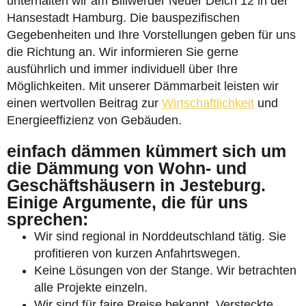
unterhalten wir am Billwerder Neuer Deich 12 in der
Hansestadt Hamburg. Die bauspezifischen
Gegebenheiten und Ihre Vorstellungen geben für uns
die Richtung an. Wir informieren Sie gerne
ausführlich und immer individuell über Ihre
Möglichkeiten. Mit unserer Dämmarbeit leisten wir
einen wertvollen Beitrag zur
Wirtschaftlichkeit
und
Energieeffizienz von Gebäuden.
einfach dämmen kümmert sich um
die Dämmung von Wohn- und
Geschäftshäusern in Jesteburg.
Einige Argumente, die für uns
sprechen:
Wir sind regional in Norddeutschland tätig. Sie
profitieren von kurzen Anfahrtswegen.
Keine Lösungen von der Stange. Wir betrachten
alle Projekte einzeln.
Wir sind für faire Preise bekannt. Versteckte