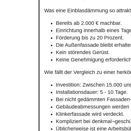
Was eine Einblasdämmung so attrakt
Bereits ab 2.000 € machbar.
Einrichtung innerhalb eines Tag
Förderung bis zu 20 Prozent.
Die Außenfassade bleibt erhalte
Kein störendes Gerüst.
Keine Genehmigung erforderlich
Wie fällt der Vergleich zu einer h
Investition: Zwischen 15.000 un
Installationsdauer: 5 - 10 Tage.
Bei nicht gedämmten Fassaden
Gebäudeabmessungen werden g
Klinkerfassade wird verdeckt.
Kompliziert bei denkmal¬geschü
Üblicherweise ist eine Arbeitsb