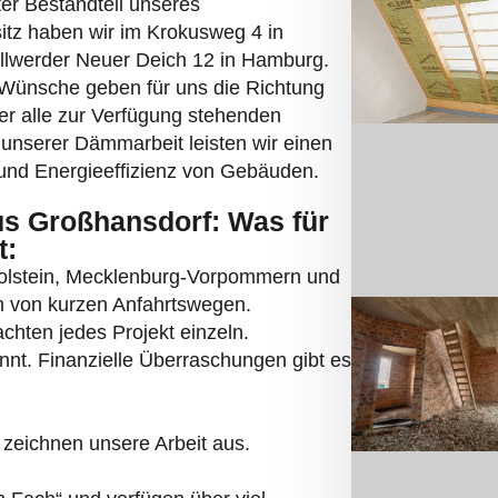
ter Bestandteil unseres
itz haben wir im Krokusweg 4 in
Billwerder Neuer Deich 12 in Hamburg.
 Wünsche geben für uns die Richtung
ber alle zur Verfügung stehenden
unserer Dämmarbeit leisten wir einen
nd Energieeffizienz von Gebäuden.
us Großhansdorf: Was für
t:
Holstein, Mecklenburg-Vorpommern und
en von kurzen Anfahrtswegen.
chten jedes Projekt einzeln.
annt. Finanzielle Überraschungen gibt es
zeichnen unsere Arbeit aus.