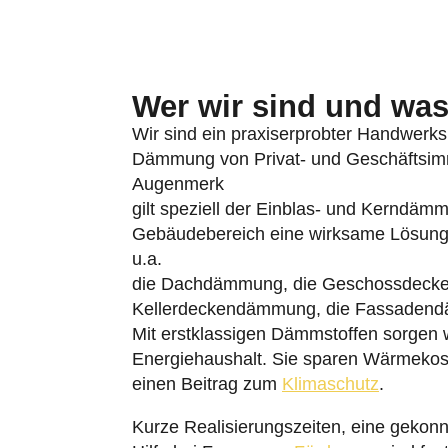
Wer wir sind und was 
Wir sind ein praxiserprobter Handwerksb
Dämmung von Privat- und Geschäftsimmo
Augenmerk
gilt speziell der Einblas- und Kerndäm
Gebäudebereich eine wirksame Lösung
u.a.
die Dachdämmung, die Geschossdeck
Kellerdeckendämmung, die Fassaden
Mit erstklassigen Dämmstoffen sorgen wi
Energiehaushalt. Sie sparen Wärmekos
einen Beitrag zum
Klimaschutz
.
Kurze Realisierungszeiten, eine gekonn