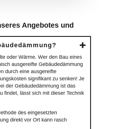
nseres Angebotes und
Gebäudedämmung?
lte oder Wärme. Wer den Bau eines
echnisch ausgereifte Gebäudedämmung
en durch eine ausgereifte
ngskosten signifikant zu senken! Je
Bei der Gebäudedämmung ist das
findet, lässt sich mit dieser Technik
Methode des eingesetzten
g direkt vor Ort kann rasch