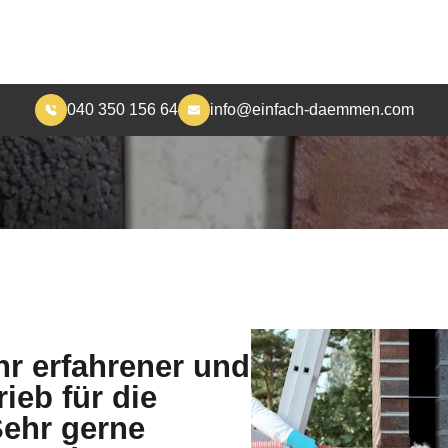
JETZT KONTAKT AUFNEHMEN
hr erfahrener und
rieb für die
ehr gerne