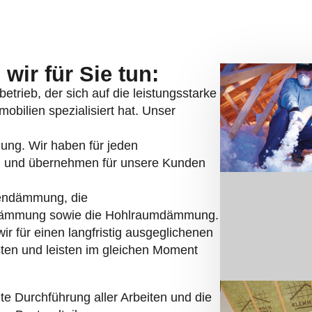
wir für Sie tun:
etrieb, der sich auf die leistungsstarke
bilien spezialisiert hat. Unser
mung. Wir haben für jeden
 und übernehmen für unsere Kunden
endämmung, die
dämmung sowie die Hohlraumdämmung.
r für einen langfristig ausgeglichenen
ten und leisten im gleichen Moment
te Durchführung aller Arbeiten und die