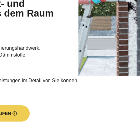
t- und
s dem Raum
nierungshandwerk.
Dämmstoffe.
eistungen im Detail vor. Sie können
UFEN