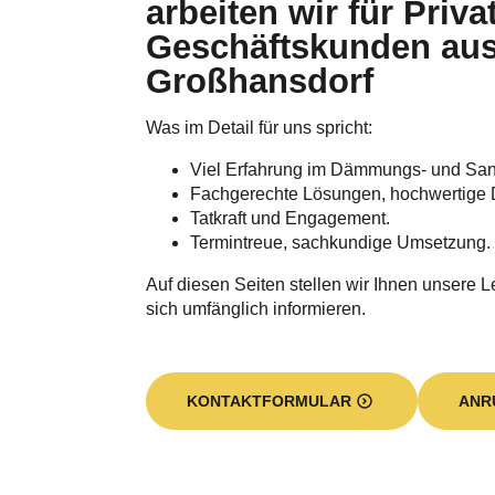
arbeiten wir für Priva
Geschäftskunden au
Großhansdorf
Was im Detail für uns spricht:
Viel Erfahrung im Dämmungs- und Sa
Fachgerechte Lösungen, hochwertige 
Tatkraft und Engagement.
Termintreue, sachkundige Umsetzung.
Auf diesen Seiten stellen wir Ihnen unsere L
sich umfänglich informieren.
KONTAKTFORMULAR
ANR