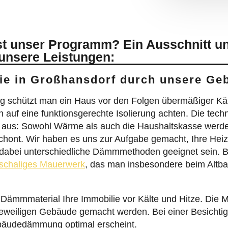
t unser Programm? Ein Ausschnitt u
 unsere Leistungen:
Sie in Großhansdorf durch unsere 
schützt man ein Haus vor den Folgen übermäßiger Kä
 auf eine funktionsgerechte Isolierung achten. Die t
onen aus: Sowohl Wärme als auch die Haushaltskasse werd
nt. Wir haben es uns zur Aufgabe gemacht, Ihre Heizu
dabei unterschiedliche Dämmmethoden geeignet sein. 
schaliges Mauerwerk
, das man insbesondere beim Altbau 
s Dämmmaterial Ihre Immobilie vor Kälte und Hitze. Die 
iligen Gebäude gemacht werden. Bei einer Besichtigun
bäudedämmung optimal erscheint.