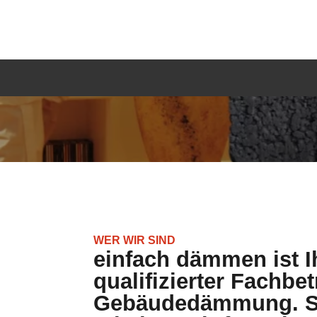
WER WIR SIND
einfach dämmen ist I
qualifizierter Fachbet
Gebäudedämmung. S