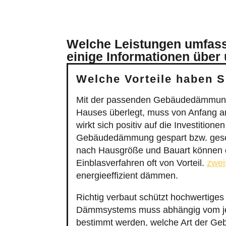
Welche Leistungen umfass
einige Informationen über
Welche Vorteile haben 
Mit der passenden Gebäudedämmung 
Hauses überlegt, muss von Anfang an
wirkt sich positiv auf die Investiti
Gebäudedämmung gespart bzw. gescho
nach Hausgröße und Bauart können 
Einblasverfahren oft von Vorteil.
zwei
energieeffizient dämmen.
Richtig verbaut schützt hochwertige
Dämmsystems muss abhängig vom jewe
bestimmt werden, welche Art der Ge