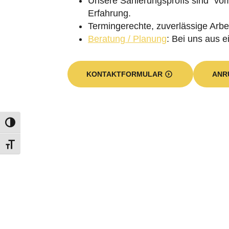
Unsere Sanierungsprofis sind “vom
Erfahrung.
Termingerechte, zuverlässige Arbei
Beratung / Planung
: Bei uns aus e
KONTAKTFORMULAR
ANR