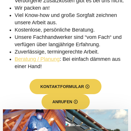
Verborgene Zusatzkosten gibt es bei uns nicht.
Wir packen an!
Viel Know-how und große Sorgfalt zeichnen
unsere Arbeit aus.
Kostenlose, persönliche Beratung.
Unsere Fachhandwerker sind “vom Fach“ und
verfügen über langjährige Erfahrung.
Zuverlässige, termingerechte Arbeit.
Beratung / Planung
: Bei einfach dämmen aus
einer Hand!
KONTAKTFORMULAR
ANRUFEN