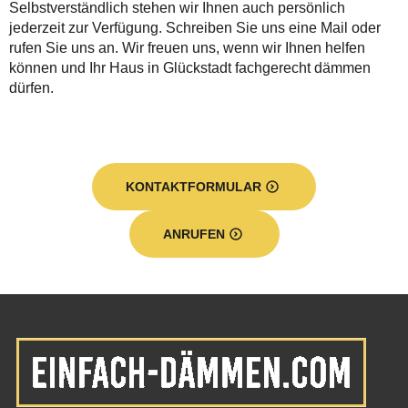
Selbstverständlich stehen wir Ihnen auch persönlich
jederzeit zur Verfügung. Schreiben Sie uns eine Mail oder
rufen Sie uns an. Wir freuen uns, wenn wir Ihnen helfen
können und Ihr Haus in Glückstadt fachgerecht dämmen
dürfen.
KONTAKTFORMULAR
ANRUFEN