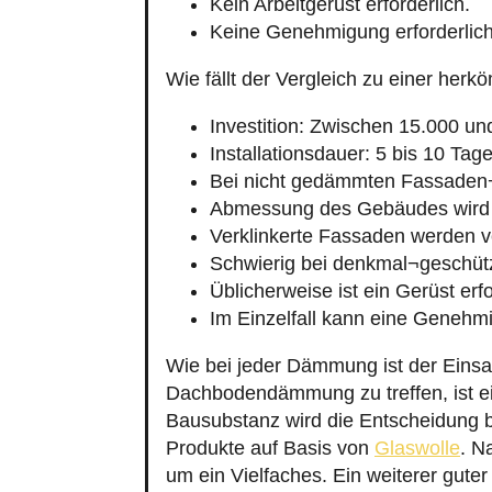
Kein Arbeitgerüst erforderlich.
Keine Genehmigung erforderlich
Wie fällt der Vergleich zu einer h
Investition: Zwischen 15.000 un
Installationsdauer: 5 bis 10 Tage
Bei nicht gedämmten Fassaden
Abmessung des Gebäudes wird 
Verklinkerte Fassaden werden v
Schwierig bei denkmal¬geschüt
Üblicherweise ist ein Gerüst erfo
Im Einzelfall kann eine Genehmi
Wie bei jeder Dämmung ist der Einsatz
Dachbodendämmung zu treffen, ist e
Bausubstanz wird die Entscheidung be
Produkte auf Basis von
Glaswolle
. N
um ein Vielfaches. Ein weiterer guter