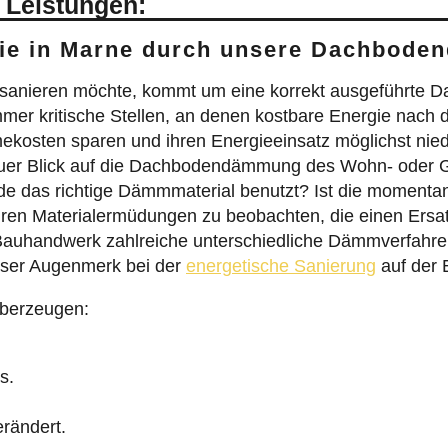
 Leistungen:
Sie in Marne durch unsere Dachbod
 sanieren möchte, kommt um eine korrekt ausgeführt
r kritische Stellen, an denen kostbare Energie nach d
kosten sparen und ihren Energieeinsatz möglichst niedr
enauer Blick auf die Dachbodendämmung des Wohn- oder
urde das richtige Dämmmaterial benutzt? Ist die momen
ren Materialermüdungen zu beobachten, die einen Ersat
auhandwerk zahlreiche unterschiedliche Dämmverfahren 
unser Augenmerk bei der
energetische Sanierung
auf der 
überzeugen:
s.
rändert.