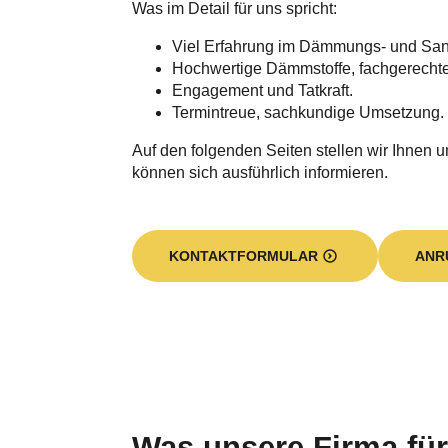
Was im Detail für uns spricht:
Viel Erfahrung im Dämmungs- und Sa
Hochwertige Dämmstoffe, fachgerecht
Engagement und Tatkraft.
Termintreue, sachkundige Umsetzung.
Auf den folgenden Seiten stellen wir Ihnen u
können sich ausführlich informieren.
KONTAKTFORMULAR
ANR
Was unsere Firma für 