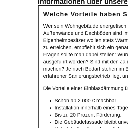
Informationen über unsere
Welche Vorteile haben 
Wer sein Wohngebäude energetisch
Außenwände und Dachböden sind imme
Eigenheimbesitzer wollen stets Wärme
zu erreichen, empfiehlt sich ein g
Fragen sollte man dabei stellen: W
ausgeführt worden? Sind mit den Jah
machen? Je nach Bedarf stehen im B
erfahrener Sanierungsbetrieb liegt 
Die Vorteile einer Einblasdämmung 
Schon ab 2.000 € machbar.
Installation innerhalb eines Tage
Bis zu 20 Prozent Förderung.
Die Gebäudefassade bleibt unve