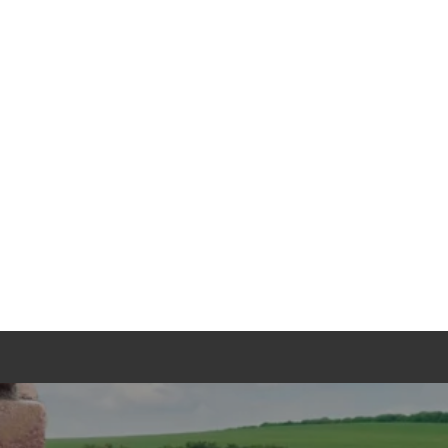
TGEBER
KONTAKT
ANFRAGE
arne
rfahrenen