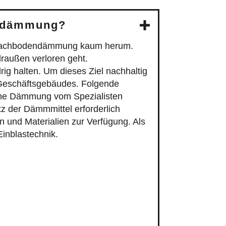
endämmung?
e Dachbodendämmung kaum herum.
raußen verloren geht.
ig halten. Um dieses Ziel nachhaltig
 Geschäftsgebäudes. Folgende
tane Dämmung vom Spezialisten
z der Dämmmittel erforderlich
und Materialien zur Verfügung. Als
Einblastechnik.