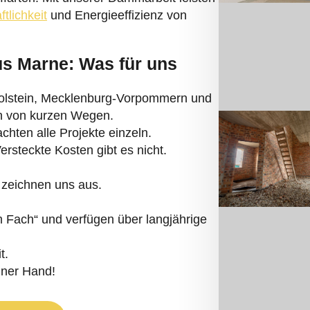
ftlichkeit
und Energieeffizienz von
us Marne: Was für uns
Holstein, Mecklenburg-Vorpommern und
ren von kurzen Wegen.
hten alle Projekte einzeln.
Versteckte Kosten gibt es nicht.
 zeichnen uns aus.
Fach“ und verfügen über langjährige
t.
iner Hand!