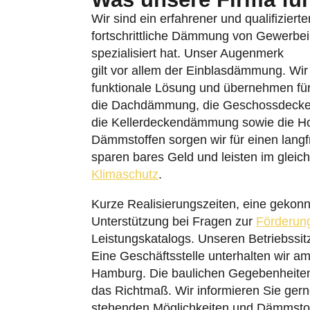
Wir sind ein erfahrener und qualifiziert
fortschrittliche Dämmung von Gewerb
spezialisiert hat. Unser Augenmerk
gilt vor allem der Einblasdämmung. Wi
funktionale Lösung und übernehmen fü
die Dachdämmung, die Geschossdeck
die Kellerdeckendämmung sowie die H
Dämmstoffen sorgen wir für einen langfr
sparen bares Geld und leisten im glei
Klimaschutz
.
Kurze Realisierungszeiten, eine gekonn
Unterstützung bei Fragen zur
Förderun
Leistungskatalogs. Unseren Betriebssi
Eine Geschäftsstelle unterhalten wir am
Hamburg. Die baulichen Gegebenheiten 
das Richtmaß. Wir informieren Sie gerne
stehenden Möglichkeiten und Dämmstoff