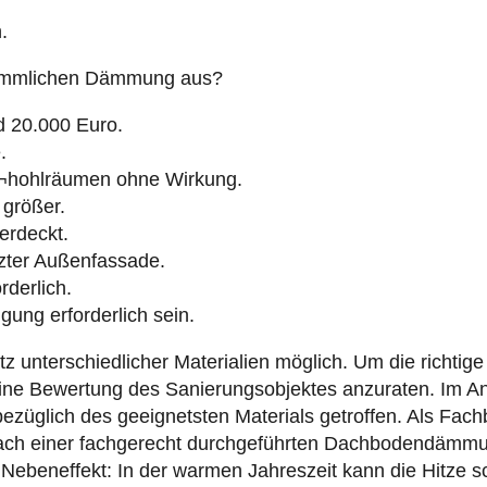
.
erkömmlichen Dämmung aus?
d 20.000 Euro.
.
¬hohlräumen ohne Wirkung.
größer.
erdeckt.
zter Außenfassade.
rderlich.
gung erforderlich sein.
 unterschiedlicher Materialien möglich. Um die richtige 
ine Bewertung des Sanierungsobjektes anzuraten. Im An
züglich des geeignetsten Materials getroffen. Als Fach
ach einer fachgerecht durchgeführten Dachbodendämmun
 Nebeneffekt: In der warmen Jahreszeit kann die Hitze sc