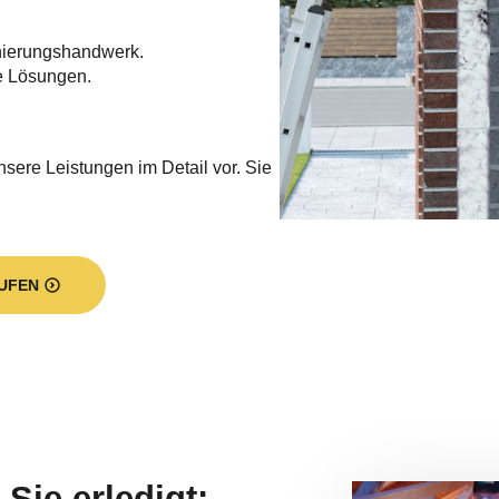
nierungshandwerk.
e Lösungen.
nsere Leistungen im Detail vor. Sie
UFEN
Sie erledigt: