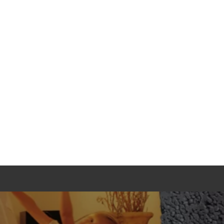
Dac
Fachgere