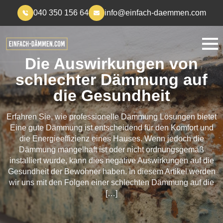
040 350 156 64
info@einfach-daemmen.com
Die Auswirkungen von
schlechter Dämmung auf
die Gesundheit
Erfahren Sie, wie professionelle Dämmung Lösungen bietet
Eine gute Dämmung ist entscheidend für den Komfort und
die Energieeffizienz eines Hauses. Wenn jedoch die
Dämmung mangelhaft ist oder nicht ordnungsgemäß
installiert wurde, kann dies negative Auswirkungen auf die
Gesundheit der Bewohner haben. In diesem Artikel werden
wir uns mit den Folgen einer schlechten Dämmung auf die
[…]