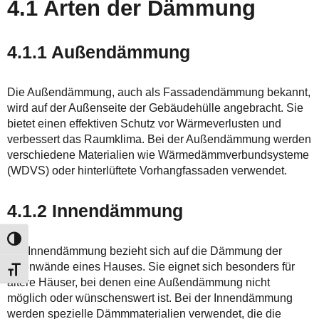
4.1 Arten der Dämmung
4.1.1 Außendämmung
Die Außendämmung, auch als Fassadendämmung bekannt,
wird auf der Außenseite der Gebäudehülle angebracht. Sie
bietet einen effektiven Schutz vor Wärmeverlusten und
verbessert das Raumklima. Bei der Außendämmung werden
verschiedene Materialien wie Wärmedämmverbundsysteme
(WDVS) oder hinterlüftete Vorhangfassaden verwendet.
4.1.2 Innendämmung
Umschalten auf hohe Kontraste
Die Innendämmung bezieht sich auf die Dämmung der
Innenwände eines Hauses. Sie eignet sich besonders für
Schrift vergrößern
ältere Häuser, bei denen eine Außendämmung nicht
möglich oder wünschenswert ist. Bei der Innendämmung
werden spezielle Dämmmaterialien verwendet, die die