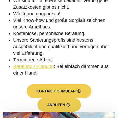
Wir sind für faire Preise bekannt. Verborgene
Zusatzkosten gibt es nicht.
Wir können anpacken!
Viel Know-how und große Sorgfalt zeichnen
unsere Arbeit aus.
Kostenlose, persönliche Beratung.
Unsere Sanierungsprofis sind bestens
ausgebildet und qualifiziert und verfügen über
viel Erfahrung.
Termintreue Arbeit.
Beratung / Planung
: Bei einfach dämmen aus
einer Hand!
KONTAKTFORMULAR
ANRUFEN